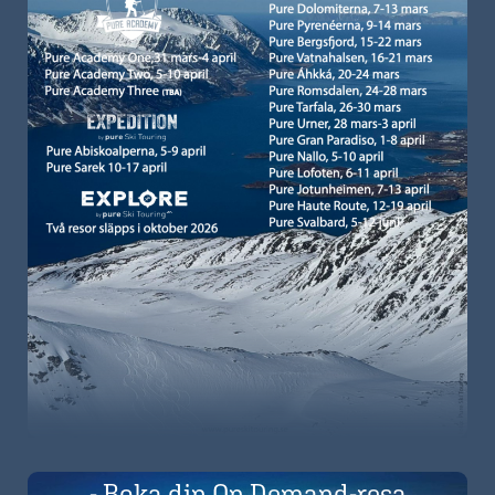
- Boka din On Demand-resa